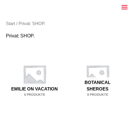
Zum
Inhalt
springen
Start
/ Privat: SHOP.
Privat: SHOP.
BOTANICAL
EMILIE ON VACATION
SHEROES
6 PRODUKTE
8 PRODUKTE