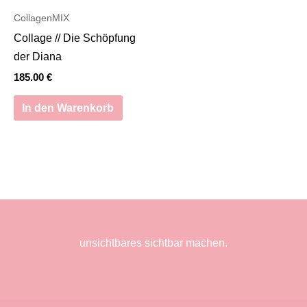
CollagenMIX
Collage // Die Schöpfung
der Diana
185.00
€
In den Warenkorb
unsichtbares sichtbar machen.